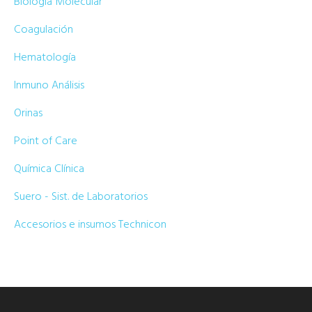
Biología Molecular
Coagulación
Hematología
Inmuno Análisis
Orinas
Point of Care
Química Clínica
Suero - Sist. de Laboratorios
Accesorios e insumos Technicon