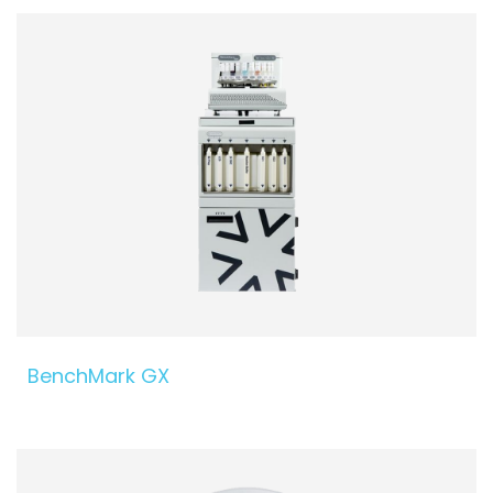
BenchMark GX