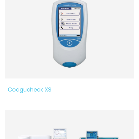
Coagucheck XS