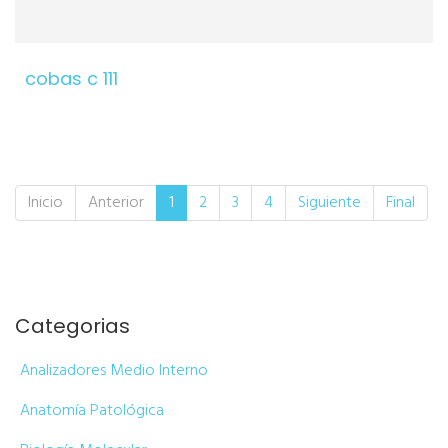
cobas c 111
Inicio
Anterior
1
2
3
4
Siguiente
Final
Categorias
Analizadores Medio Interno
Anatomía Patológica